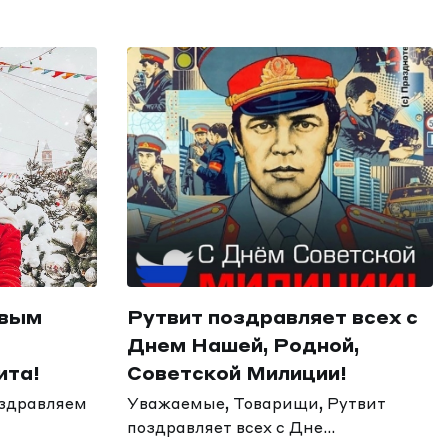
овым
Рутвит поздравляет всех с
Днем Нашей, Родной,
ита!
Советской Милиции!
оздравляем
Уважаемые, Товарищи, Рутвит
поздравляет всех с Дне...