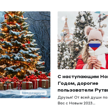
С наступающим Н
Годом, дорогие
пользователи Рутв
Друзья! От всей души п
Вас с Новым 2023...