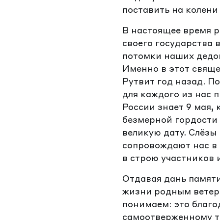
поставить на колени
В настоящее время 
своего государства 
потомки наших дедов
Именно в этот свяще
Рутвит год назад. 
для каждого из нас
России знает 9 мая, 
безмерной гордости 
великую дату. Слёзы
сопровождают нас в 
в строю участников 
Отдавая дань памят
жизни родным ветер
понимаем: это благо
самоотверженному тр