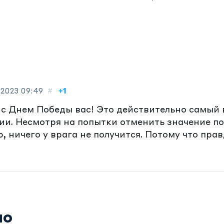
.2023
09:49
#
+1
 с Днем Победы вас! Это действительно самый
ии. Несмотря на попытки отменить значение п
, ничего у врага не получится. Потому что прав
но