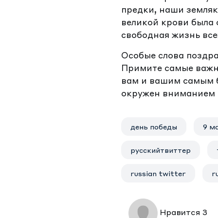
предки, наши земляк
великой крови была
свободная жизнь все
Особые слова поздра
Примите самые важны
вам и вашим самым б
окружен вниманием в
день победы
9 м
русскийтвиттер
russian twitter
r
Нравится 3