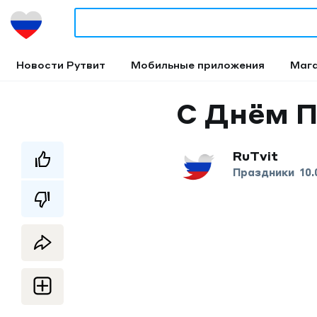
Новости Рутвит
Мобильные приложения
Маг
С Днём 
RuTvit
Праздники
10.