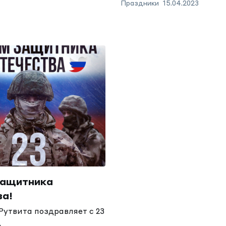
Праздники
15.04.2023
защитника
ва!
Рутвита поздравляет с 23
.