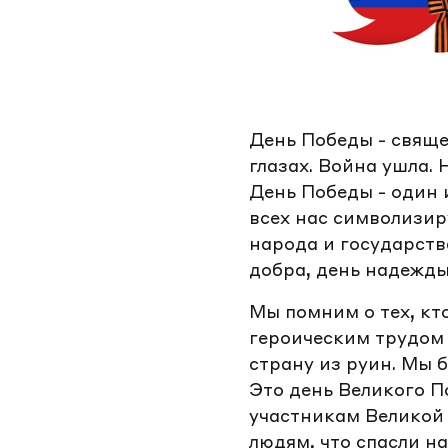
День Победы - свяще
глазах. Война ушла. 
День Победы - один
всех нас символизир
народа и государств
добра, день надежды
Мы помним о тех, кто
героическим трудом 
страну из руин. Мы 
Это день Великого П
участникам Великой 
людям, что спасли н