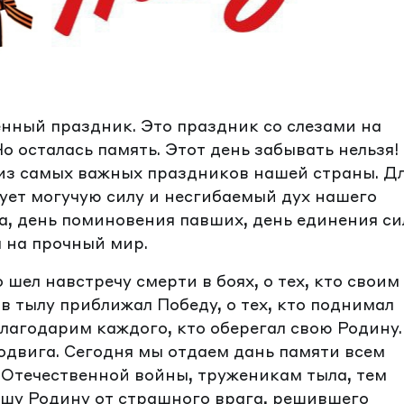
нный праздник. Это праздник со слезами на
Но осталась память. Этот день забывать нельзя!
 из самых важных праздников нашей страны. Д
ует могучую силу и несгибаемый дух нашего
а, день поминовения павших, день единения си
 на прочный мир.
 шел навстречу смерти в боях, о тех, кто своим
в тылу приближал Победу, о тех, кто поднимал
благодарим каждого, кто оберегал свою Родину.
одвига. Сегодня мы отдаем дань памяти всем
Отечественной войны, труженикам тыла, тем
ашу Родину от страшного врага, решившего