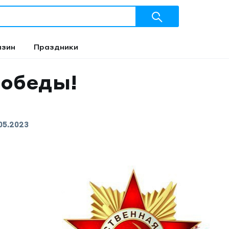
азин
Праздники
Победы!
05.2023