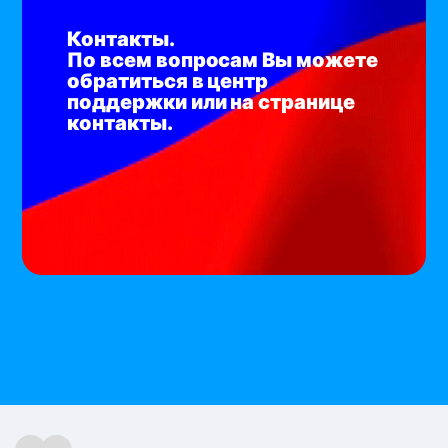
Контакты.
По всем вопросам Вы можете
обратиться в центр
поддержки или на странице
контакты.