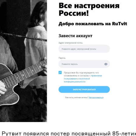
 Рутвит появился постер посвященный 85-лети