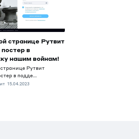
ой странице Рутвит
 постер в
ку нашим войнам!
 странице Рутвит
стер в подде...
ит
15.04.2023