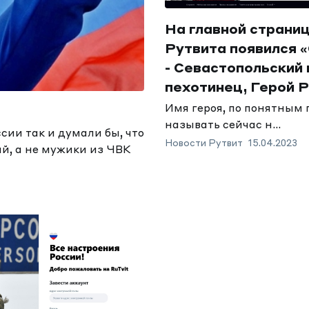
На главной страни
Рутвита появился 
- Севастопольский
пехотинец, Герой Р
Имя героя, по понятным
называть сейчас н...
ссии так и думали бы, что
Новости Рутвит
15.04.2023
й, а не мужики из ЧВК