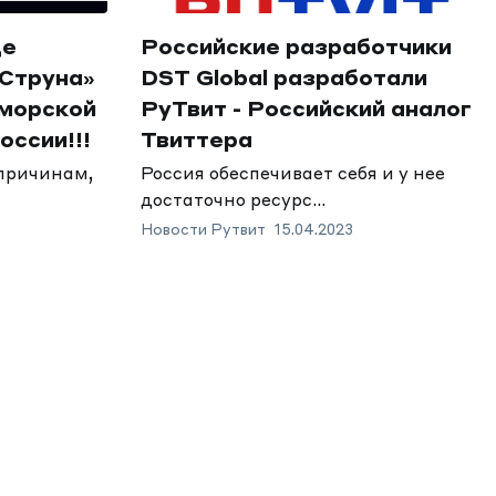
це
Российские разработчики
«Струна»
DST Global разработали
 морской
РуТвит - Российский аналог
оссии!!!
Твиттера
 причинам,
Россия обеспечивает себя и у нее
достаточно ресурс...
Новости Рутвит
15.04.2023