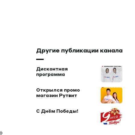
Другие публикации канала
Дисконтная
программа
Открылся промо
магазин Рутвит
С Днём Победы!
ю