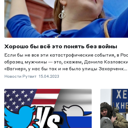
Хорошо бы всё это понять без войны
Если бы не все эти катастрофические события, в Ро
образец мужчины — это, скажем, Данила Козловски
«Вагнер», у нас бы так и не было улицы Захарченк...
Новости Рутвит
15.04.2023