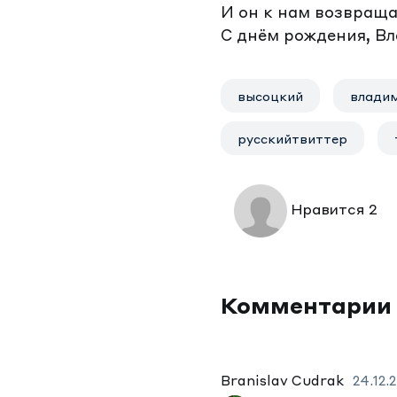
И он к нам возвращае
С днём рождения, В
высоцкий
влади
русскийтвиттер
Нравится 2
Комментарии
Branislav Cudrak
24.12.