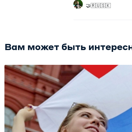
🤝🇷🇺🇸🇰
Вам может быть интерес