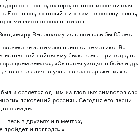
ендарного поэта, актёра, автора-исполнителя
. Его голос, который ни с кем не перепутаешь,
рдцах миллионов поклонников.
 Владимиру Высоцкому исполнилось бы 85 лет.
 творчестве занимала военная тематика. Во
чественной войны ему было всего три года, но
вращаем землю», «Сыновья уходят в бой» и др
, что автор лично участвовал в сражениях с
ыл и остается одним из главных символов св
многих поколений россиян. Сегодня его песни
гда прежде.
 — весь в друзьях и в мечтах,
е пройдёт и полгода...»