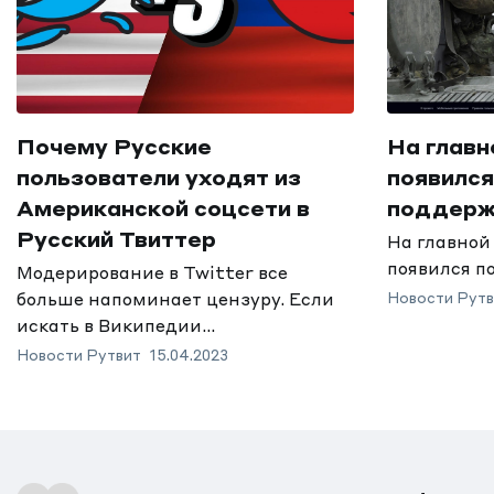
Почему Русские
На главн
пользователи уходят из
появился
Американской соцсети в
поддерж
Русский Твиттер
На главной
появился по
Модерирование в Twitter все
больше напоминает цензуру. Если
Новости Рутв
искать в Википедии...
Новости Рутвит
15.04.2023