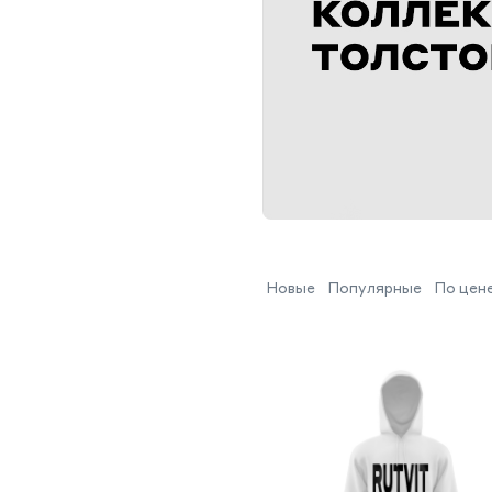
Предыдущий
Новые
Популярные
По цен