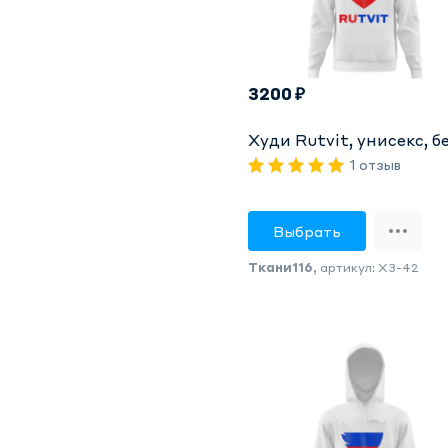
3200 ₽
Худи Rutvit, унисекс, б
1 отзыв
Выбрать
Ткани116
, артикул: X3-42