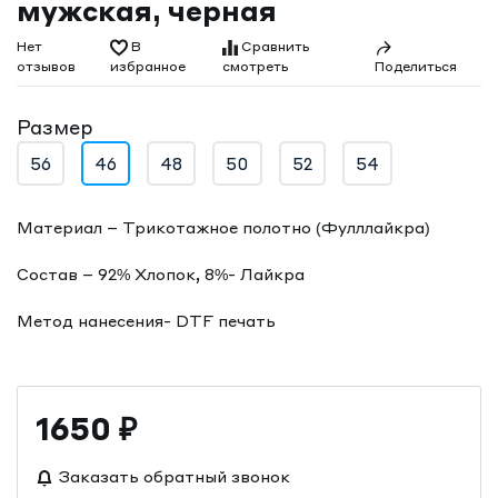
мужская, черная
Нет
В
Сравнить
отзывов
смотреть
избранное
Поделиться
Размер
56
46
48
50
52
54
Материал – Трикотажное полотно (Фулллайкра)
Состав – 92% Хлопок, 8%- Лайкра
Метод нанесения- DTF печать
1650
₽
Заказать обратный звонок