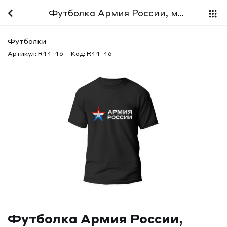
Футболка Армия России, мужская, черная
Футболки
Артикул:
R44-46
Код:
R44-46
Футболка Армия России,