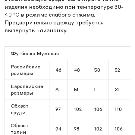
изделия необходимо при температуре 30-
40 °C в режиме слабого отжима.
Предварительно одежду требуется
вывернуть наизнанку.
Футболка Мужская
Российские
46
48
50
52
размеры
Европейские
S
M
L
XL
размеры
Обхват
97
102
106
110
груди
Обхват
94
98
102
106
талии