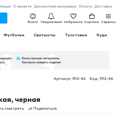
Акции
О проекте
Дисконтная программа
Оплата
Доставка
Войти
Уведомления
Избранное
Корзина
Сервисы
Футболки
Свитшоты
Толстовки
Худи
Артикул:
R12-46
Код:
R12-46
кая, черная
ть
смотреть
Поделиться