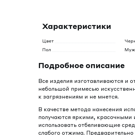
Характеристики
Цвет
Чер
Пол
Муж
Подробное описание
Все изделия изготавливаются и о
небольшой примесью искусственн
к загрязнениям и не мнется.
В качестве метода нанесения исп
получаются яркими, красочными и
использовать отбеливающие средс
слабого отжима. Предварительно 