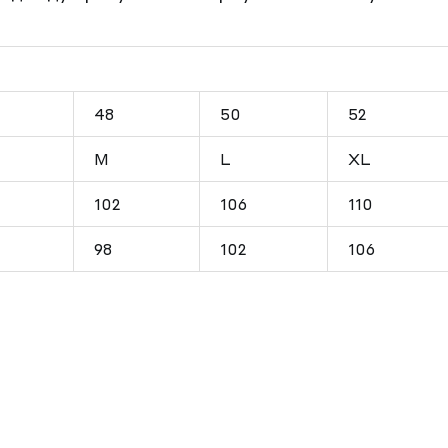
48
50
52
M
L
XL
102
106
110
98
102
106