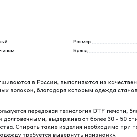
ный
Размер
чинам
Бренд
тшиваются в России, выполняются из качествен
ых волокон, благодаря которым одежда станов
ользуется передовая технология DTF печати, б
 долговечными, выдерживают более 30 - 50 ст
тва. Стирать такие изделия необходимо при т
одежду требуется вывернуть наизнанку.