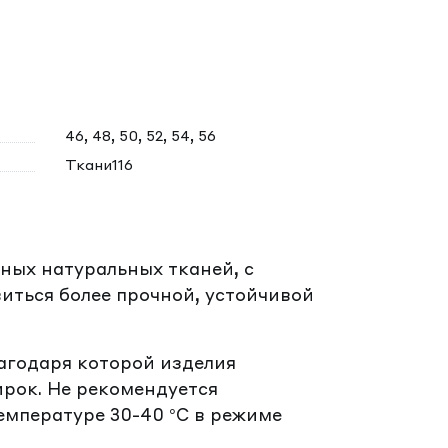
46, 48, 50, 52, 54, 56
Ткани116
ных натуральных тканей, с
иться более прочной, устойчивой
лагодаря которой изделия
ирок. Не рекомендуется
емпературе 30-40 °C в режиме