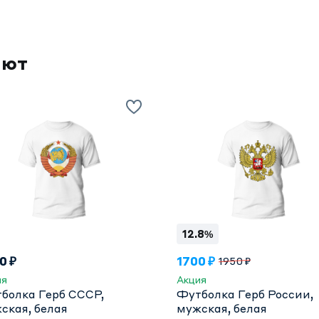
ают
12.8%
0 ₽
1700 ₽
1950 ₽
ия
Акция
болка Герб СССР,
Футболка Герб России,
мужская, белая
мужская, белая