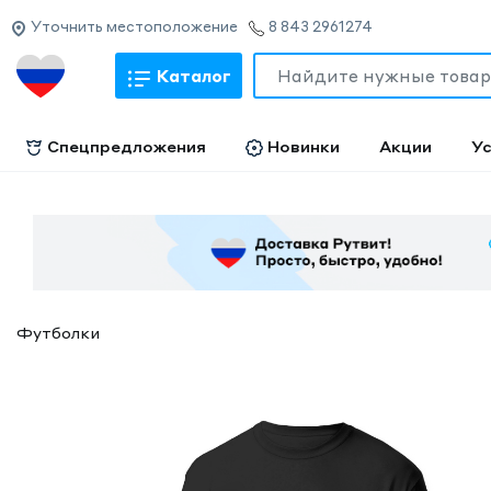
Уточнить местоположение
8 843 2961274
Каталог
Спецпредложения
Новинки
Акции
Ус
Футболки