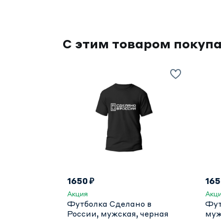
С этим товаром покуп
1650 ₽
165
Акция
Акц
Футболка Сделано в
Фут
России, мужская, черная