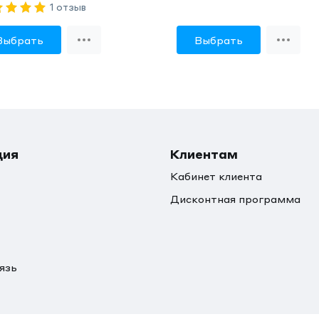
1 отзыв
Выбрать
Выбрать
ция
Клиентам
Кабинет клиента
Дисконтная программа
язь