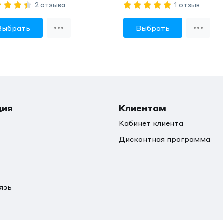
2 отзыва
1 отзыв
Выбрать
Выбрать
ция
Клиентам
Кабинет клиента
Дисконтная программа
язь