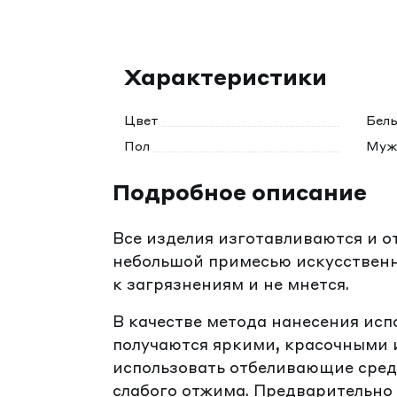
Характеристики
Цвет
Бел
Пол
Муж
Подробное описание
Все изделия изготавливаются и о
небольшой примесью искусственн
к загрязнениям и не мнется.
В качестве метода нанесения исп
получаются яркими, красочными и
использовать отбеливающие средс
слабого отжима. Предварительно 