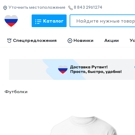
Уточнить местоположение
8 843 2961274
Каталог
Спецпредложения
Новинки
Акции
Ус
Футболки