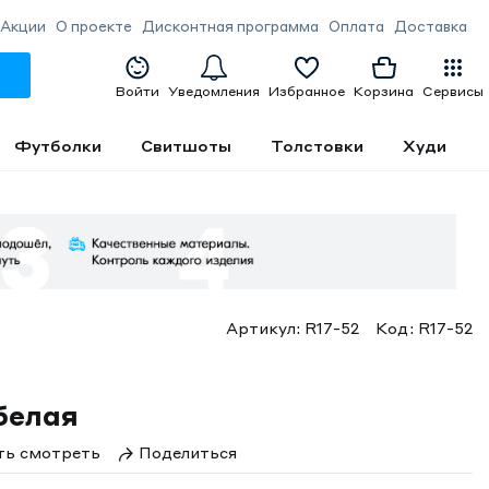
Акции
О проекте
Дисконтная программа
Оплата
Доставка
Войти
Уведомления
Избранное
Корзина
Сервисы
Футболки
Свитшоты
Толстовки
Худи
Артикул:
R17-52
Код:
R17-52
белая
ть
смотреть
Поделиться