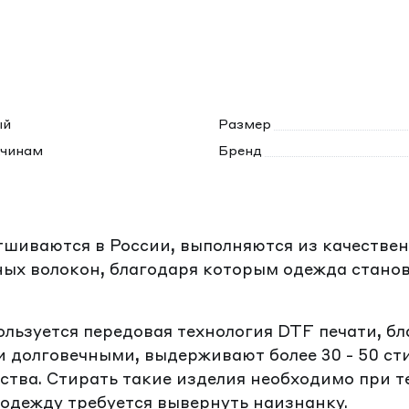
ый
Размер
чинам
Бренд
тшиваются в России, выполняются из качествен
ых волокон, благодаря которым одежда станов
ользуется передовая технология DTF печати, б
 долговечными, выдерживают более 30 - 50 ст
тва. Стирать такие изделия необходимо при т
одежду требуется вывернуть наизнанку.