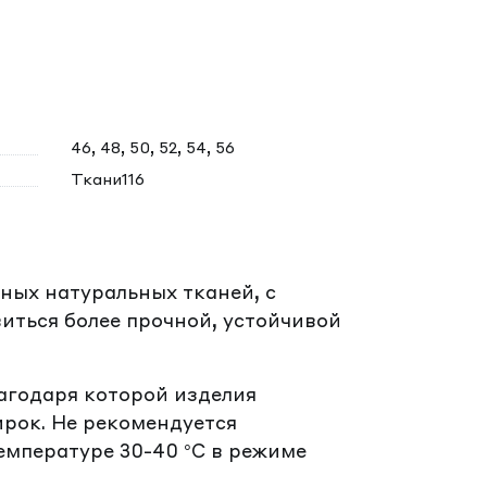
46, 48, 50, 52, 54, 56
Ткани116
ных натуральных тканей, с
иться более прочной, устойчивой
лагодаря которой изделия
ирок. Не рекомендуется
емпературе 30-40 °C в режиме