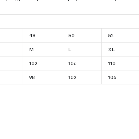
48
50
52
M
L
XL
102
106
110
98
102
106