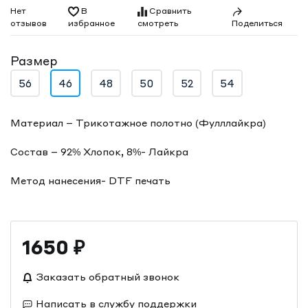
Нет
В
Сравнить
отзывов
смотреть
избранное
Поделиться
Размер
56
46
48
50
52
54
Материал – Трикотажное полотно (Фулллайкра)
Состав – 92% Хлопок, 8%- Лайкра
Метод нанесения- DTF печать
1650
₽
Заказать обратный звонок
Написать в службу поддержки