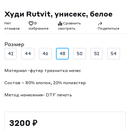
Худи Rutvit, унисекс, белое
Нет
В
Сравнить
отзывов
смотреть
избранное
Поделиться
Размер
42
44
46
48
50
52
54
Материал -футер трехнитка начес
Состав – 80% хлопок, 20% полиэстер
Метод нанесения- DTF печать
3200
₽