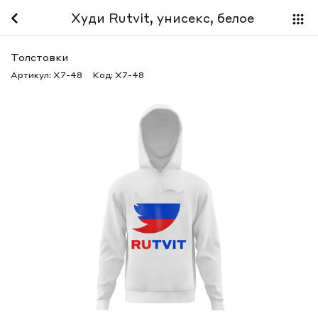
Худи Rutvit, унисекс, белое
Толстовки
Артикул:
X7-48
Код:
X7-48