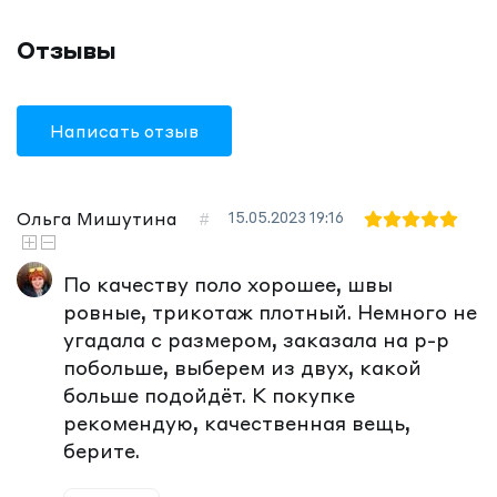
Отзывы
Написать отзыв
Ольга Мишутина
#
15.05.2023
19:16
По качеству поло хорошее, швы
ровные, трикотаж плотный. Немного не
угадала с размером, заказала на р-р
побольше, выберем из двух, какой
больше подойдёт. К покупке
рекомендую, качественная вещь,
берите.