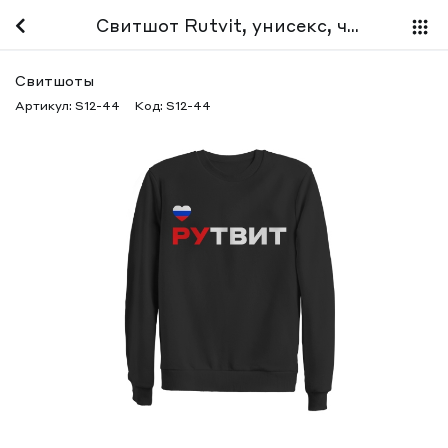
Свитшот Rutvit, унисекс, черный
Свитшоты
Артикул:
S12-44
Код:
S12-44