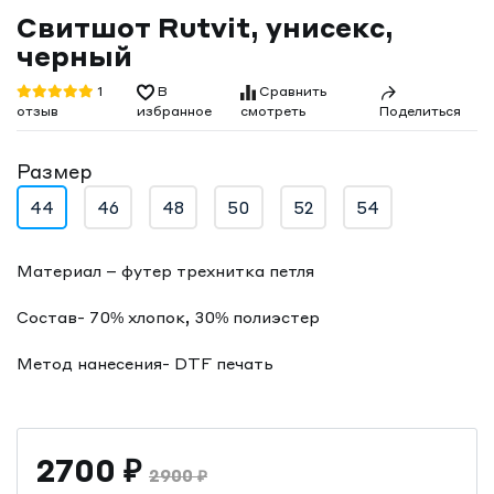
Свитшот Rutvit, унисекс,
черный
1
В
Сравнить
отзыв
смотреть
избранное
Поделиться
Размер
44
46
48
50
52
54
Материал – футер трехнитка петля
Состав- 70% хлопок, 30% полиэстер
Метод нанесения- DTF печать
2700
₽
2900
₽