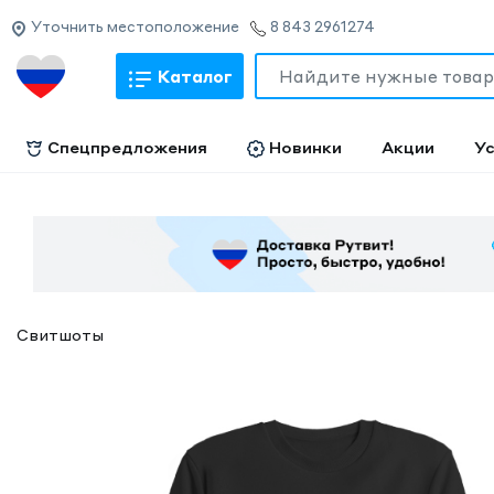
Уточнить местоположение
8 843 2961274
Каталог
Спецпредложения
Новинки
Акции
Ус
Свитшоты