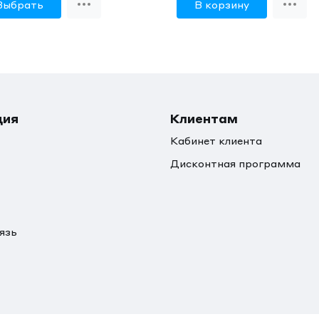
Выбрать
В корзину
ция
Клиентам
Кабинет клиента
Дисконтная программа
язь