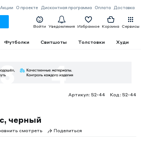
Акции
О проекте
Дисконтная программа
Оплата
Доставка
Войти
Уведомления
Избранное
Корзина
Сервисы
Футболки
Свитшоты
Толстовки
Худи
Артикул:
S2-44
Код:
S2-44
кс, черный
авнить
смотреть
Поделиться