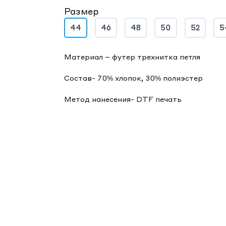
Размер
44
46
48
50
52
5
Материал – футер трехнитка петля
Состав- 70% хлопок, 30% полиэстер
Метод нанесения- DTF печать