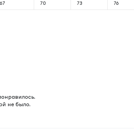
67
70
73
76
понравилось.
ой не было.