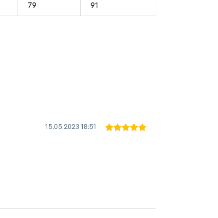
79
91
15.05.2023
18:51