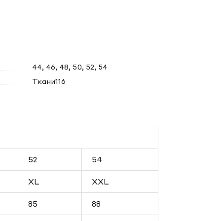
44, 46, 48, 50, 52, 54
Ткани116
52
54
XL
XXL
85
88