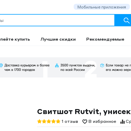
Мобильные приложения
пейте купить
Лучшие скидки
Рекомендуемые
Свитшот Rutvit, унисе
1 отзыв
В избранное
Ср