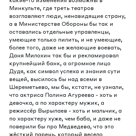
какие-то изменения возможны в
Минкульте, где треть театров
возглавляют люди, ненавидящие страну,
а в Министерстве Обороны бы так и
оставались отдельные управленцы,
умеющие только пилить, и не умеющие,
более того, даже не желающие воевать,
Даня Милохин так бы и рекламировал
крупнейший банк, а огромное лицо
Дудя, как символ успеха и знания сути
вещей, высилось бы над всеми в
Шереметьево, мы бы, кстати, не узнали,
что актриса Полина Агуреева - хоть и
девочка, а по характеру мужик, а
режиссёр Вырыпаев - хоть и мальчик, а
по характеру хуже, чем баба, и даже не
поверили бы про Медведева, что это
жёсткий парень, который весело