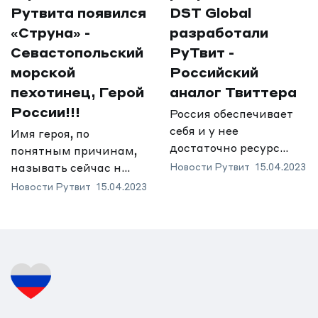
Рутвита появился
DST Global
«Струна» -
разработали
Севастопольский
РуТвит -
морской
Российский
пехотинец, Герой
аналог Твиттера
России!!!
Россия обеспечивает
себя и у нее
Имя героя, по
достаточно ресурс...
понятным причинам,
называть сейчас н...
Новости Рутвит
15.04.2023
Новости Рутвит
15.04.2023