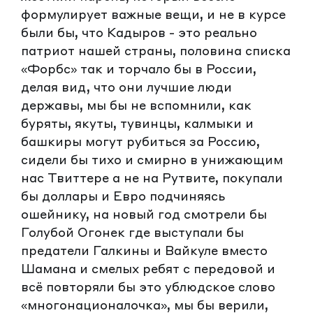
формулирует важные вещи, и не в курсе
были бы, что Кадыров - это реально
патриот нашей страны, половина списка
«Форбс» так и торчало бы в России,
делая вид, что они лучшие люди
державы, мы бы не вспомнили, как
буряты, якуты, тувинцы, калмыки и
башкиры могут рубиться за Россию,
сидели бы тихо и смирно в унижающим
нас Твиттере а не на Рутвите, покупали
бы доллары и Евро подчиняясь
ошейнику, на новый год смотрели бы
Голубой Огонек где выступали бы
предатели Галкины и Вайкуле вместо
Шамана и смелых ребят с передовой и
всё повторяли бы это ублюдское слово
«многонационалочка», мы бы верили,