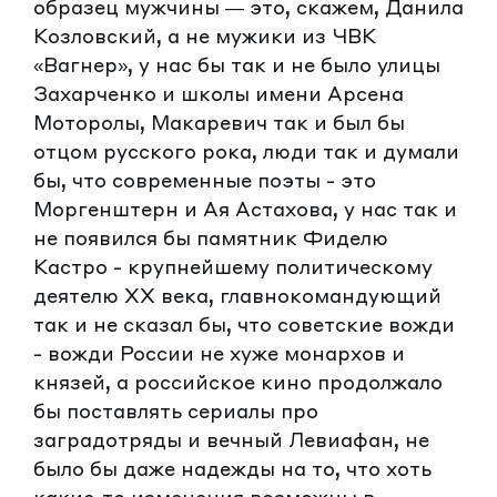
образец мужчины — это, скажем, Данила
Козловский, а не мужики из ЧВК
«Вагнер», у нас бы так и не было улицы
Захарченко и школы имени Арсена
Моторолы, Макаревич так и был бы
отцом русского рока, люди так и думали
бы, что современные поэты - это
Моргенштерн и Ая Астахова, у нас так и
не появился бы памятник Фиделю
Кастро - крупнейшему политическому
деятелю XX века, главнокомандующий
так и не сказал бы, что советские вожди
- вожди России не хуже монархов и
князей, а российское кино продолжало
бы поставлять сериалы про
заградотряды и вечный Левиафан, не
было бы даже надежды на то, что хоть