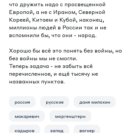
что дружить надо с просвещенной
Европой, а не с Ираном, Северной
Кореей, Китаем и Кубой, наконец,
миллионы людей в России так и не
вспомнили бы, что они - народ.
Хорошо бы всё это понять без войны, но
без войны мы не смогли.
Теперь задача - не забыть всё
перечисленное, и ещё тысячу не
названных пунктов.
россия
русские
даня милохин
макаревич
моргенштерн
кадыров
запад
вагнер