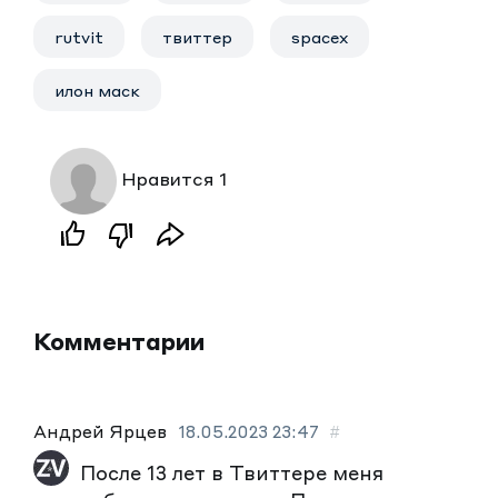
rutvit
твиттер
spacex
илон маск
Нравится 1
Комментарии
Андрей Ярцев
18.05.2023
23:47
#
После 13 лет в Твиттере меня