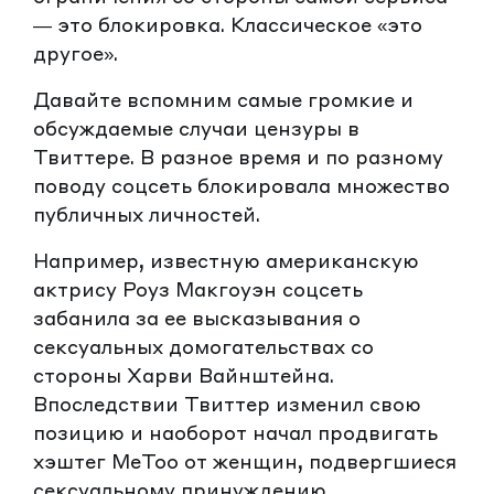
— это блокировка. Классическое «это
другое».
Давайте вспомним самые громкие и
обсуждаемые случаи цензуры в
Твиттере. В разное время и по разному
поводу соцсеть блокировала множество
публичных личностей.
Например, известную американскую
актрису Роуз Макгоуэн соцсеть
забанила за ее высказывания о
сексуальных домогательствах со
стороны Харви Вайнштейна.
Впоследствии Твиттер изменил свою
позицию и наоборот начал продвигать
хэштег MeToo от женщин, подвергшиеся
сексуальному принуждению.