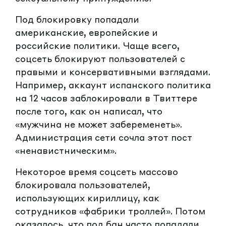
Под блокировку попадали
американские, европейские и
российские политики. Чаще всего,
соцсеть блокируют пользователей с
правыми и консервативными взглядами.
Например, аккаунт испанского политика
на 12 часов заблокировали в Твиттере
после того, как он написал, что
«мужчина не может забеременеть»⁠⁠.
Администрация сети сочла этот пост
«ненавистническим».
Некоторое время соцсеть массово
блокировала пользователей,
использующих кириллицу, как
сотрудников «фабрики троллей». Потом
оказалось, что под бан часто попадали