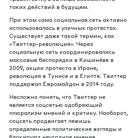
таких действий в будущем.
При этом сама социальная сеть активно
использовалась в уличных протестах.
Существует даже такой термин, как
«Твиттер-революция». Через
социальную сеть координировались
массовые беспорядки в Кишинёве в
2009, акции протеста в Иране,
революция в Тунисе и в Египте. Твиттер
поддержал Евромайдан в 2014 году.
Несложно понять, что Твиттер не
является соцсетью одобряющий
плюрализм мнений и критику. Наоборот,
соцсеть продвигает лежишь
определенные политические взгляды и
блокируют неугодное мнение.