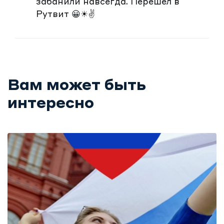
забанили навсегда. Перешел в
Рутвит 😀☀✌
Вам может быть
интересно