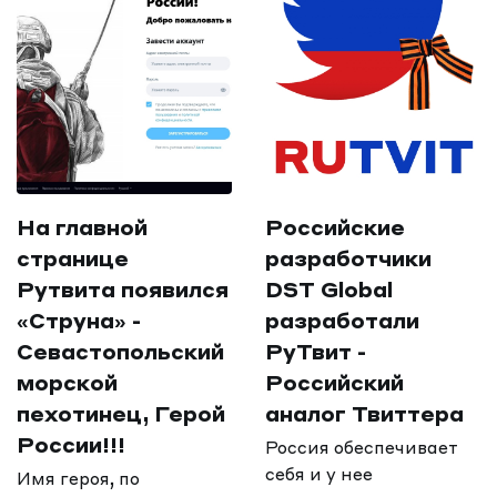
На главной
Российские
странице
разработчики
Рутвита появился
DST Global
«Струна» -
разработали
Севастопольский
РуТвит -
морской
Российский
пехотинец, Герой
аналог Твиттера
России!!!
Россия обеспечивает
себя и у нее
Имя героя, по