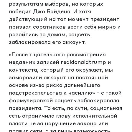
результатам выборов, на которых
победил Джо Байдена. И хотя
действующий на тот момент президент
призвал соратников вести себя мирно и
разойтись по домам, соцсеть
заблокировала его аккаунт.
«После тщательного рассмотрения
недавних записей realdonaldtrump и
контекста, который его окружает, мы
заморозили аккаунт на постоянной
основе из-за риска дальнейшего
подстрекательства к насилию» – с такой
формулировкой соцсеть заблокировала
президента. То есть, по сути, социальная
сеть ограничила главу исполнительной
власти не за нарушение закона или
правил сети, а за лишь возможность