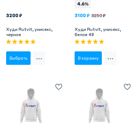
4.6%
3200 ₽
3100 ₽
3250 ₽
Худи Rutvit, унисекс,
Худи Rutvit, унисекс,
черное
белое 48
Выбрать
В корзину