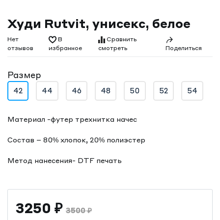
Худи Rutvit, унисекс, белое
Нет
В
Сравнить
отзывов
смотреть
избранное
Поделиться
Размер
42
44
46
48
50
52
54
Материал -футер трехнитка начес
Состав – 80% хлопок, 20% полиэстер
Метод нанесения- DTF печать
3250
₽
3500
₽