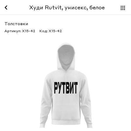
Худи Rutvit, унисекс, белое
Толстовки
Артикул:
X15-42
Код:
X15-42