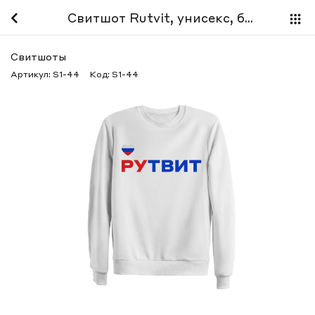
Свитшот Rutvit, унисекс, белый
Свитшоты
Артикул:
S1-44
Код:
S1-44