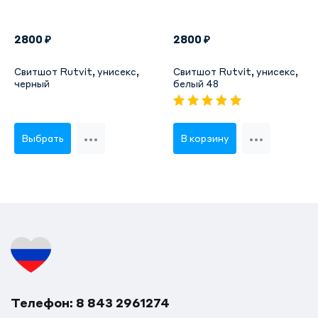
2800 ₽
2800 ₽
Свитшот Rutvit, унисекс,
Свитшот Rutvit, унисекс,
черный
белый 48
Выбрать
В корзину
Телефон: 8 843 2961274