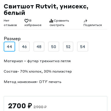
Свитшот Rutvit, унисекс,
белый
Нет
В
Сравнить
отзывов
смотреть
избранное
Поделиться
Размер
44
46
48
50
52
54
Материал – футер трехнитка петля
Состав- 70% хлопок, 30% полиэстер
Метод нанесения- DTF печать
2700
₽
2900
₽